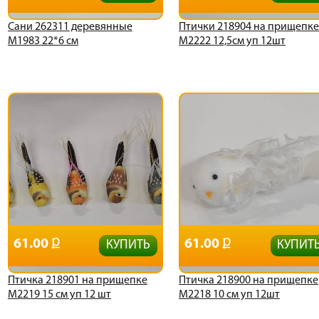
Сани 262311 деревянные
Птички 218904 на прищепк
М1983 22*6 см
М2222 12,5см уп 12шт
61.00
61.00
КУПИТЬ
КУПИТ
Птичка 218901 на прищепке
Птичка 218900 на прищепке
М2219 15 см уп 12 шт
М2218 10 см уп 12шт