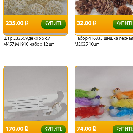
235.00
32.00
КУПИТЬ
КУПИТ
Шар 233569 декор 5 см
Набор 416335 шишка лесна
М457,М1910 набор 12 шт
М2035 10шт
170.00
74.00
КУПИТЬ
КУПИТ