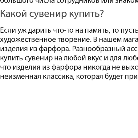
большого числа сотрудников или знако
Какой сувенир купить?
Если уж дарить что-то на память, то пуст
художественное творение. В нашем маг
изделия из фарфора. Разнообразный ас
купить сувенир на любой вкус и для люб
что изделия из фарфора никогда не выхо
неизменная классика, которая будет при