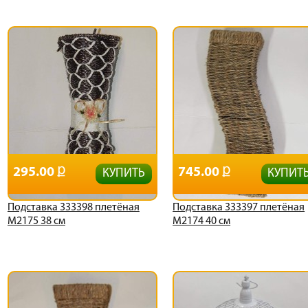
295.00
745.00
КУПИТЬ
КУПИТ
Подставка 333398 плетёная
Подставка 333397 плетёная
М2175 38 см
М2174 40 см