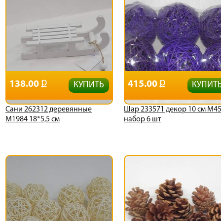
138.00
415.00
КУПИТЬ
КУПИТ
Сани 262312 деревянные
Шар 233571 декор 10 см М4
М1984 18*5,5 см
набор 6 шт