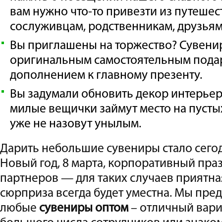
вам нужно что-то привезти из путеше
сослуживцам, родственникам, друзьям
Вы приглашены на торжество? Сувени
оригинальным самостоятельным пода
дополнением к главному презенту.
Вы задумали обновить декор интерьер
милые вещички займут место на пустых
уже не назовут унылым.
Дарить небольшие сувениры стало сего
Новый год, 8 марта, корпоративный пра
партнеров — для таких случаев приятна
сюрприза всегда будет уместна. Мы пред
любые
сувениры оптом
– отличный вари