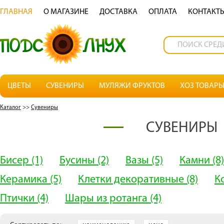
ГЛАВНАЯ
О МАГАЗИНЕ
ДОСТАВКА
OПЛАТА
КОНТАКТ
ЦВЕТЫ
СУВЕНИРЫ
МУЛЯЖИ ФРУКТОВ
ХОЗ ТОВАР
Каталог
>>
Сувениры
СУВЕНИРЫ
Бисер
(1)
Бусины
(2)
Вазы
(5)
Камни
(8)
Керамика
(5)
Клетки декоративные
(8)
К
Птички
(4)
Шары из ротанга
(4)