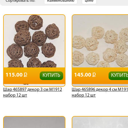
Сортировать по:
наименованию
цене
115.00
145.00
КУПИТЬ
КУПИТ
Шар 465897 декор 3 см М1912
Шар 465896 декор 4 см М19
набор 12 шт
набор 12 шт