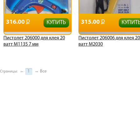
316.00
315.00
КУПИТЬ
КУПИТ
Пистолет 206000 для клея 20
Пистолет 206006 для клея 2
ватт М1135 7 мм
ватт М2030
←
1
→
Все
Страницы: