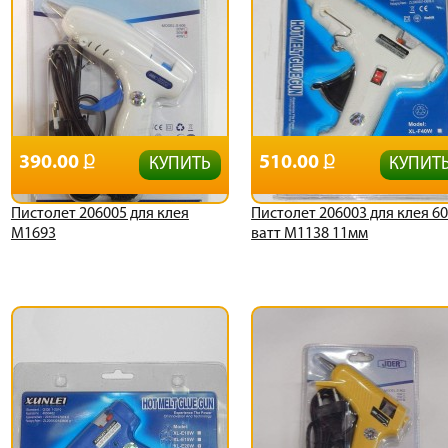
390.00
510.00
КУПИТЬ
КУПИТ
Пистолет 206005 для клея
Пистолет 206003 для клея 6
М1693
ватт М1138 11мм