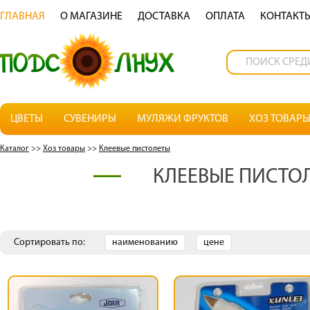
ГЛАВНАЯ
О МАГАЗИНЕ
ДОСТАВКА
OПЛАТА
КОНТАКТ
ЦВЕТЫ
СУВЕНИРЫ
МУЛЯЖИ ФРУКТОВ
ХОЗ ТОВАР
Каталог
>>
Хоз товары
>>
Клеевые пистолеты
КЛЕЕВЫЕ ПИСТО
Сортировать по:
наименованию
цене