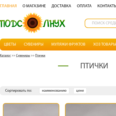
ГЛАВНАЯ
О МАГАЗИНЕ
ДОСТАВКА
OПЛАТА
КОНТАКТ
ЦВЕТЫ
СУВЕНИРЫ
МУЛЯЖИ ФРУКТОВ
ХОЗ ТОВАР
Каталог
>>
Сувениры
>>
Птички
ПТИЧКИ
Сортировать по:
наименованию
цене