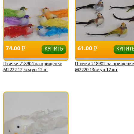
74.00
61.00
КУПИТЬ
КУПИТ
Птички 218904 на прищепке
Птички 218902 на прищепк
М2222 12,5см уп 12шт
М2220 13см уп 12 шт