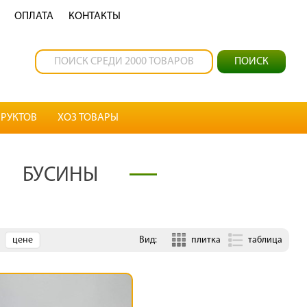
OПЛАТА
КОНТАКТЫ
РУКТОВ
ХОЗ ТОВАРЫ
БУСИНЫ
цене
Вид:
плитка
таблица