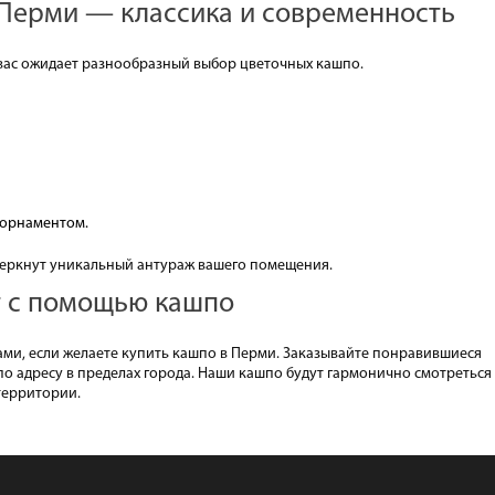
Перми — классика и современность
вас ожидает разнообразный выбор цветочных кашпо.
 орнаментом.
еркнут уникальный антураж вашего помещения.
т с помощью кашпо
ми, если желаете купить кашпо в Перми. Заказывайте понравившиеся
 по адресу в пределах города. Наши кашпо будут гармонично смотреться
 территории.