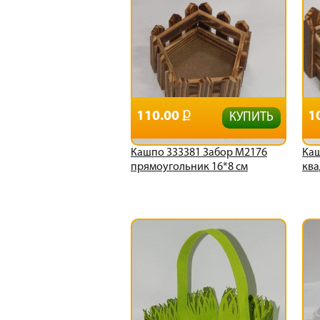
110.00
1
КУПИТЬ
Кашпо 333381 Забор М2176
Каш
прямоугольник 16*8 см
ква