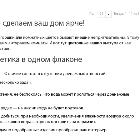
По:
Товары 1 - 11 из 1
сделаем ваш дом ярче!
 горшки для комнатных цветов бывают внешне непритязательны. К тому
бщим антуражем комнаты. И вот тут
цветочные кашпо
выступают как
стиле.
етика в одном флаконе
— Отличие состоит в отсутствии дренажных отверстий.
есколько задач:
тения, не беспокоясь, что вода может пролиться через дренажные
ядке — на них никогда не будет подтеков.
добиться, при необходимости, увеличения влажности воздуха около
ь в кашпо воды, а горшок поставить на керамзит.
 Удачно подобранные изделия преобразят ваш интерьер.