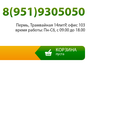
8(951)9305050
Пермь, Трамвайная 14литР, офис 103
время работы: Пн-Сб, с 09.00 до 18.00
КОРЗИНА
пуста