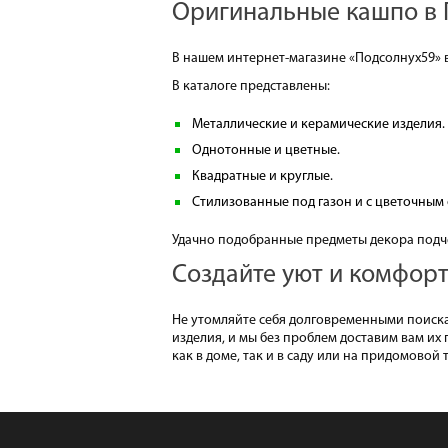
Оригинальные кашпо в 
В нашем интернет-магазине «Подсолнух59» 
В каталоге представлены:
Металлические и керамические изделия.
Однотонные и цветные.
Квадратные и круглые.
Стилизованные под газон и с цветочным
Удачно подобранные предметы декора подч
Создайте уют и комфор
Не утомляйте себя долговременными поиска
изделия, и мы без проблем доставим вам их
как в доме, так и в саду или на придомовой