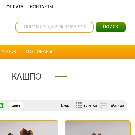
OПЛАТА
КОНТАКТЫ
РУКТОВ
ХОЗ ТОВАРЫ
КАШПО
цене
Вид:
плитка
таблица