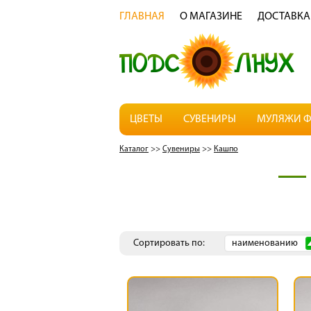
ГЛАВНАЯ
О МАГАЗИНЕ
ДОСТАВКА
ЦВЕТЫ
СУВЕНИРЫ
МУЛЯЖИ Ф
Каталог
>>
Сувениры
>>
Кашпо
Сортировать по:
наименованию