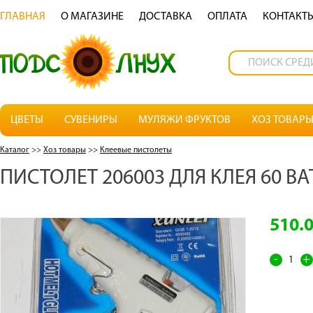
ГЛАВНАЯ
О МАГАЗИНЕ
ДОСТАВКА
OПЛАТА
КОНТАКТ
ЦВЕТЫ
СУВЕНИРЫ
МУЛЯЖИ ФРУКТОВ
ХОЗ ТОВАР
Каталог
>>
Хоз товары
>>
Клеевые пистолеты
ПИСТОЛЕТ 206003 ДЛЯ КЛЕЯ 60 В
510.
-
+