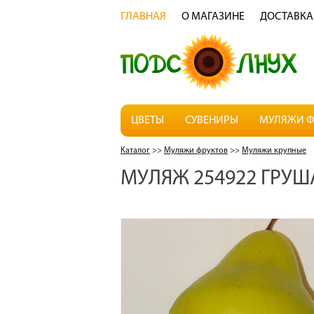
ГЛАВНАЯ
О МАГАЗИНЕ
ДОСТАВКА
ЦВЕТЫ
СУВЕНИРЫ
МУЛЯЖИ Ф
Каталог
>>
Муляжи фруктов
>>
Муляжи крупные
МУЛЯЖ 254922 ГРУШ