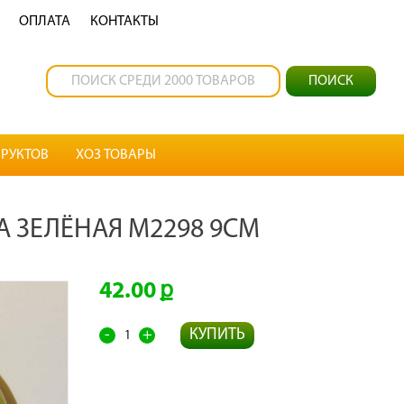
OПЛАТА
КОНТАКТЫ
РУКТОВ
ХОЗ ТОВАРЫ
А ЗЕЛЁНАЯ М2298 9СМ
42.00
-
+
КУПИТЬ