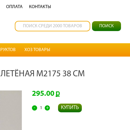
OПЛАТА
КОНТАКТЫ
РУКТОВ
ХОЗ ТОВАРЫ
ПЛЕТЁНАЯ М2175 38 СМ
295.00
-
+
КУПИТЬ