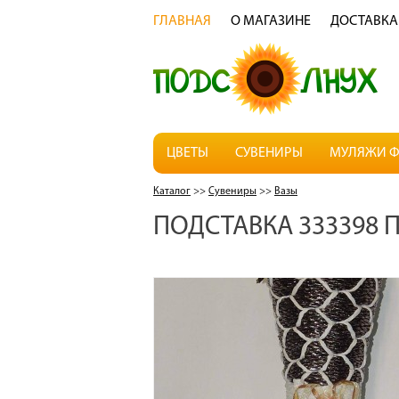
ГЛАВНАЯ
О МАГАЗИНЕ
ДОСТАВКА
ЦВЕТЫ
СУВЕНИРЫ
МУЛЯЖИ Ф
Каталог
>>
Сувениры
>>
Вазы
ПОДСТАВКА 333398 