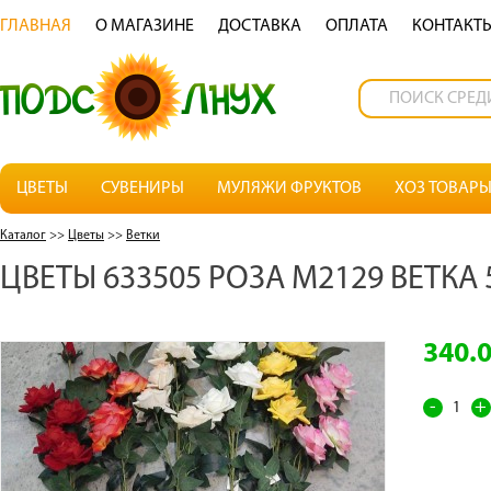
ГЛАВНАЯ
О МАГАЗИНЕ
ДОСТАВКА
OПЛАТА
КОНТАКТ
ЦВЕТЫ
СУВЕНИРЫ
МУЛЯЖИ ФРУКТОВ
ХОЗ ТОВАР
Каталог
>>
Цветы
>>
Ветки
ЦВЕТЫ 633505 РОЗА М2129 ВЕТКА 
340.
-
+