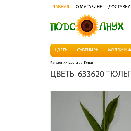
ГЛАВНАЯ
О МАГАЗИНЕ
ДОСТАВКА
ЦВЕТЫ
СУВЕНИРЫ
МУЛЯЖИ Ф
Каталог
>>
Цветы
>>
Ветки
ЦВЕТЫ 633620 ТЮЛЬ