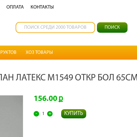
OПЛАТА
КОНТАКТЫ
РУКТОВ
ХОЗ ТОВАРЫ
ПАН ЛАТЕКС М1549 ОТКР БОЛ 65С
156.00
-
+
КУПИТЬ