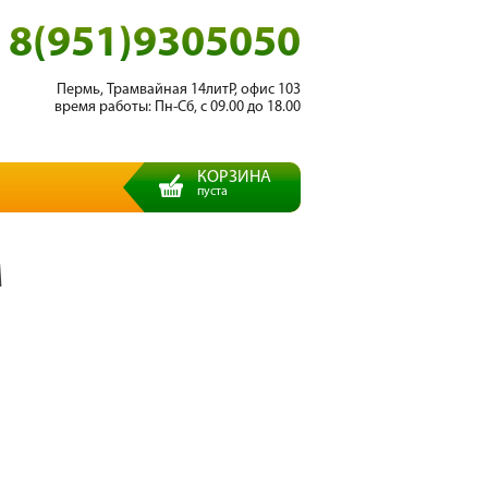
8(951)9305050
Пермь, Трамвайная 14литР, офис 103
время работы: Пн-Сб, с 09.00 до 18.00
КОРЗИНА
пуста
М