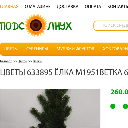
ГЛАВНАЯ
О МАГАЗИНЕ
ДОСТАВКА
OПЛАТА
КОНТАКТ
ЦВЕТЫ
СУВЕНИРЫ
МУЛЯЖИ ФРУКТОВ
ХОЗ ТОВАР
Каталог
>>
Цветы
>>
Ветки
ЦВЕТЫ 633895 ЁЛКА М1951ВЕТКА 
260.
-
+