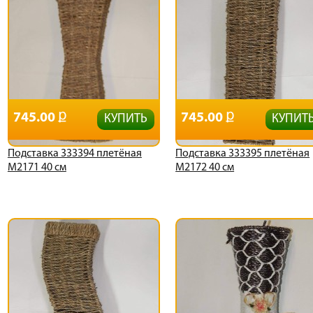
745.00
745.00
КУПИТЬ
КУПИТ
Подставка 333394 плетёная
Подставка 333395 плетёная
М2171 40 см
М2172 40 см