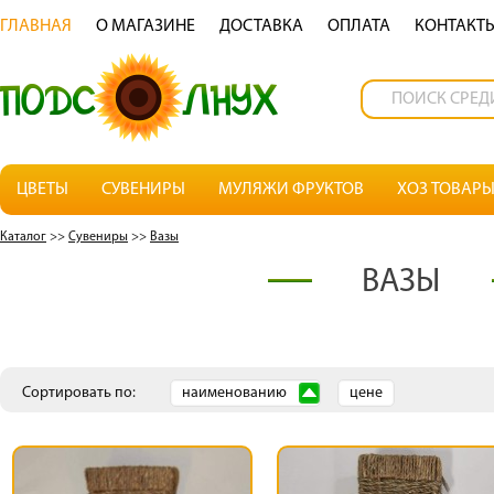
ГЛАВНАЯ
О МАГАЗИНЕ
ДОСТАВКА
OПЛАТА
КОНТАКТ
ЦВЕТЫ
СУВЕНИРЫ
МУЛЯЖИ ФРУКТОВ
ХОЗ ТОВАР
Каталог
>>
Сувениры
>>
Вазы
ВАЗЫ
Сортировать по:
наименованию
цене