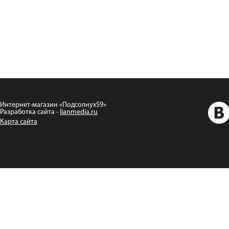
Интернет-магазин «Подсолнух59»
Разработка сайта -
lianmedia.ru
Карта сайта