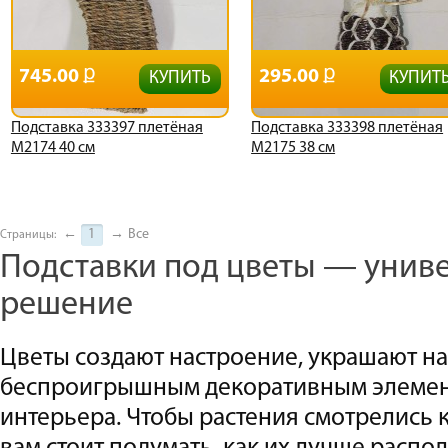
745.00
295.00
КУПИТЬ
КУПИТ
Подставка 333397 плетёная
Подставка 333398 плетёная
М2174 40 см
М2175 38 см
←
1
→
Все
Страницы:
Подставки под цветы — унив
решение
Цветы создают настроение, украшают на
беспроигрышным декоративным элемент
интерьера. Чтобы растения смотрелись 