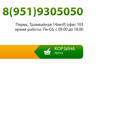
8(951)9305050
Пермь, Трамвайная 14литР, офис 103
время работы: Пн-Сб, с 09.00 до 18.00
КОРЗИНА
пуста