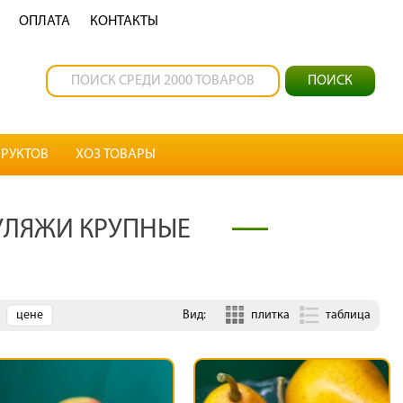
OПЛАТА
КОНТАКТЫ
РУКТОВ
ХОЗ ТОВАРЫ
ЛЯЖИ КРУПНЫЕ
цене
Вид:
плитка
таблица