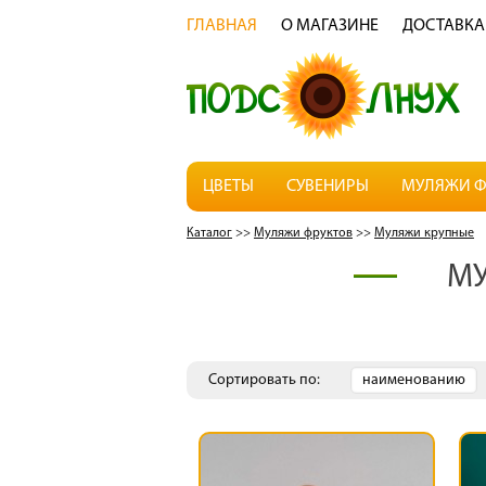
ГЛАВНАЯ
О МАГАЗИНЕ
ДОСТАВКА
ЦВЕТЫ
СУВЕНИРЫ
МУЛЯЖИ Ф
Каталог
>>
Муляжи фруктов
>>
Муляжи крупные
МУ
Сортировать по:
наименованию