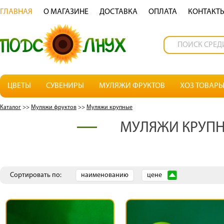
ГЛАВНАЯ
О МАГАЗИНЕ
ДОСТАВКА
OПЛАТА
КОНТАКТ
ЦВЕТЫ
СУВЕНИРЫ
МУЛЯЖИ ФРУКТОВ
ХОЗ ТОВАР
Каталог
>>
Муляжи фруктов
>>
Муляжи крупные
МУЛЯЖИ КРУП
Сортировать по:
наименованию
цене