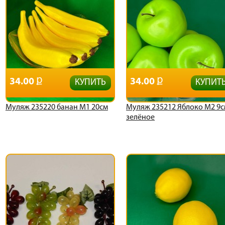
34.00
34.00
КУПИТЬ
КУПИТ
Муляж 235220 банан М1 20см
Муляж 235212 Яблоко М2 9
зелёное